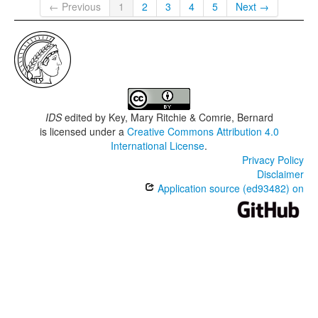
← Previous
1
2
3
4
5
Next →
IDS
edited by
Key, Mary Ritchie & Comrie, Bernard
is licensed under a
Creative Commons Attribution 4.0
International License
.
Privacy Policy
Disclaimer
Application source (ed93482) on