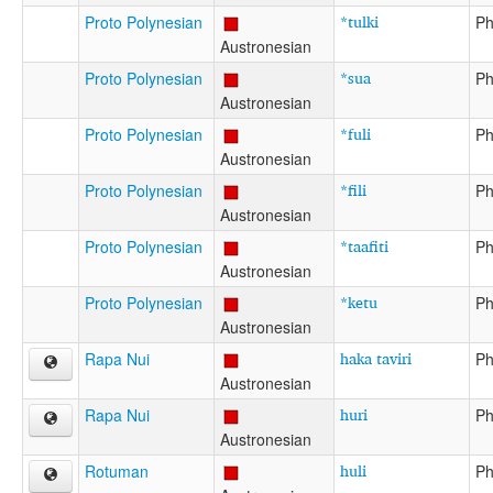
*tulki
Proto Polynesian
Ph
Austronesian
*sua
Proto Polynesian
Ph
Austronesian
*fuli
Proto Polynesian
Ph
Austronesian
*fili
Proto Polynesian
Ph
Austronesian
*taafiti
Proto Polynesian
Ph
Austronesian
*ketu
Proto Polynesian
Ph
Austronesian
haka taviri
Rapa Nui
Ph
Austronesian
huri
Rapa Nui
Ph
Austronesian
huli
Rotuman
Ph